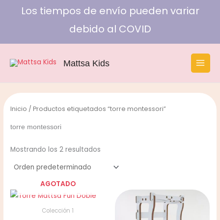
Ir
Los tiempos de envío pueden variar
al
debido al COVID
contenido
Mattsa Kids
Inicio
/ Productos etiquetados “torre montessori”
torre montessori
Mostrando los 2 resultados
AGOTADO
Colección 1