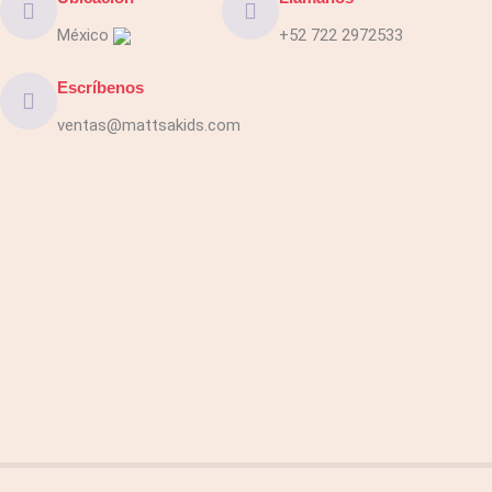
México
+52 722 2972533
Escríbenos
ventas@mattsakids.com