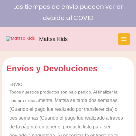
Ir
Los tiempos de envío pueden variar
al
debido al COVID
contenido
Mattsa Kids
Envíos y Devoluciones
ENVIO
Todos nuestros productos son bajo pedido. Al finalizar la
mente, Mattsa se tarda dos semanas
compra exitosa
(Cuando el pago fue realizado por transferencia) o
tres semanas (Cuando el pago fue realizado a través
de la página)
en tener el producto listo para ser
enviado a paquetería. Si necesitas la entrega de tu