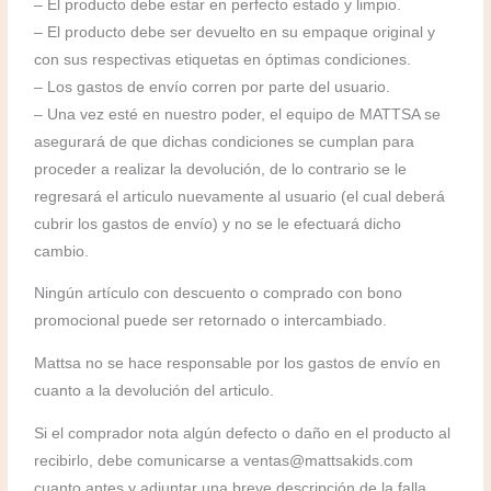
– El producto debe estar en perfecto estado y limpio.
– El producto debe ser devuelto en su empaque original y
con sus respectivas etiquetas en óptimas condiciones.
– Los gastos de envío corren por parte del usuario.
– Una vez esté en nuestro poder, el equipo de MATTSA se
asegurará de que dichas condiciones se cumplan para
proceder a realizar la devolución, de lo contrario se le
regresará el articulo nuevamente al usuario (el cual deberá
cubrir los gastos de envío) y no se le efectuará dicho
cambio.
Ningún artículo con descuento o comprado con bono
promocional puede ser retornado o intercambiado.
Mattsa no se hace responsable por los gastos de envío en
cuanto a la devolución del articulo.
Si el comprador nota algún defecto o daño en el producto al
recibirlo, debe comunicarse a ventas@mattsakids.com
cuanto antes y adjuntar una breve descripción de la falla